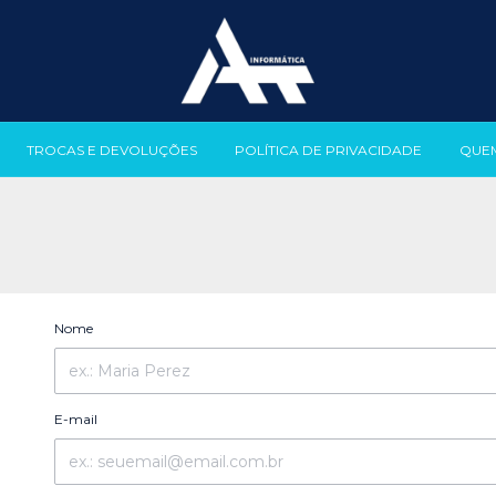
TROCAS E DEVOLUÇÕES
POLÍTICA DE PRIVACIDADE
QUE
Nome
E-mail