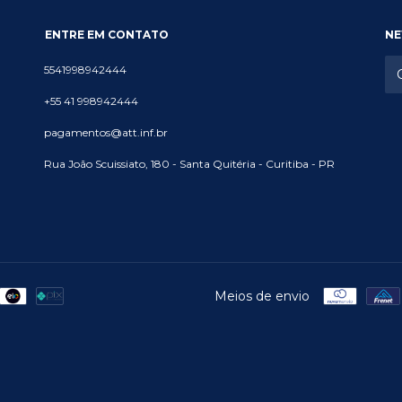
ENTRE EM CONTATO
NE
5541998942444
+55 41 998942444
pagamentos@att.inf.br
Rua João Scuissiato, 180 - Santa Quitéria - Curitiba - PR
Meios de envio